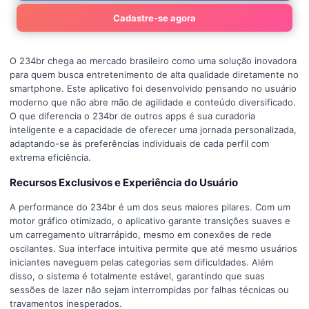
Cadastre-se agora
O 234br chega ao mercado brasileiro como uma solução inovadora
para quem busca entretenimento de alta qualidade diretamente no
smartphone. Este aplicativo foi desenvolvido pensando no usuário
moderno que não abre mão de agilidade e conteúdo diversificado.
O que diferencia o 234br de outros apps é sua curadoria
inteligente e a capacidade de oferecer uma jornada personalizada,
adaptando-se às preferências individuais de cada perfil com
extrema eficiência.
Recursos Exclusivos e Experiência do Usuário
A performance do 234br é um dos seus maiores pilares. Com um
motor gráfico otimizado, o aplicativo garante transições suaves e
um carregamento ultrarrápido, mesmo em conexões de rede
oscilantes. Sua interface intuitiva permite que até mesmo usuários
iniciantes naveguem pelas categorias sem dificuldades. Além
disso, o sistema é totalmente estável, garantindo que suas
sessões de lazer não sejam interrompidas por falhas técnicas ou
travamentos inesperados.