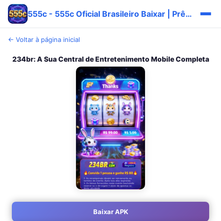
555c - 555c Oficial Brasileiro Baixar | Prêmio Pix 💎
← Voltar à página inicial
234br: A Sua Central de Entretenimento Mobile Completa
Baixar APK